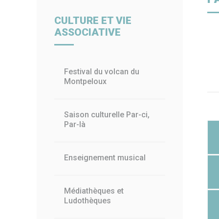
Billetterie
Paiement en ligne
Piscin
CULTURE ET VIE
ASSOCIATIVE
Festival du volcan du
Montpeloux
Saison culturelle Par-ci,
Par-là
Enseignement musical
Médiathèques et
Ludothèques