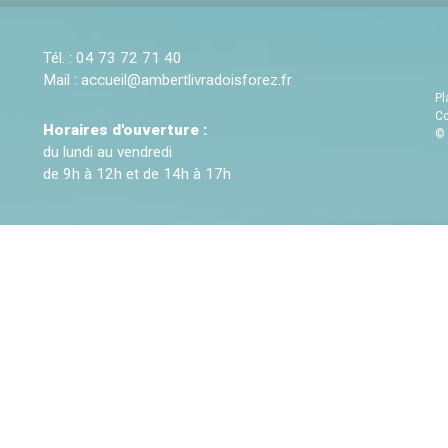
Tél. : 04 73 72 71 40
Mail :
accueil@ambertlivradoisforez.fr
Pl
Co
Horaires d'ouverture :
© 
du lundi au vendredi
de 9h à 12h et de 14h à 17h