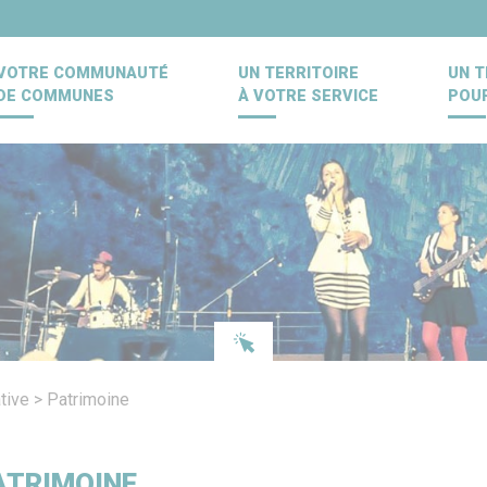
VOTRE COMMUNAUTÉ
UN TERRITOIRE
UN T
DE COMMUNES
À VOTRE SERVICE
POU
tive
>
Patrimoine
ATRIMOINE