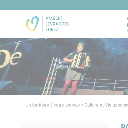
Panneau de gestion des cookies
Un territoire à votre service
>
Culture et Vie associa
P