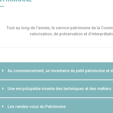
e
Déchets
France Services
Chant
Tout au long de l’année, le service patrimoine de la C
valorisation, de préservation et d’interprétati
Au commencement, un inventaire du petit patrimoine et d
Une encyclopédie vivante des techniques et des métiers
Les rendez-vous du Patrimoine