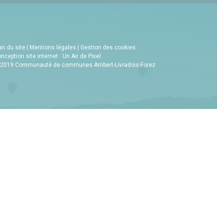
an du site
|
Mentions légales
|
Gestion des cookies
nception site internet : Un Air de Pixel
2019 Communauté de communes Ambert-Livradois-Forez