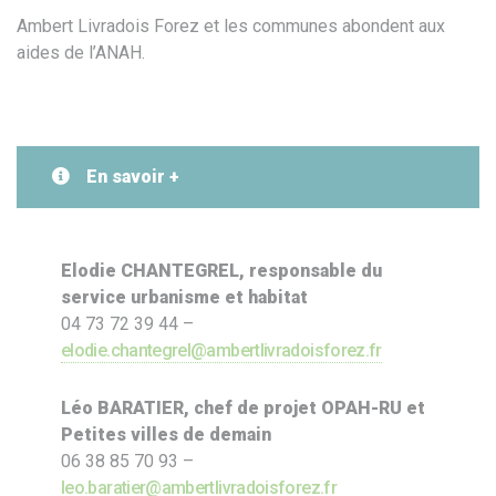
Ambert Livradois Forez et les communes abondent aux
aides de l’ANAH.
En savoir +
Elodie CHANTEGREL, responsable du
service urbanisme et habitat
04 73 72 39 44 –
elodie.chantegrel@ambertlivradoisforez.fr
Léo BARATIER, chef de projet OPAH-RU et
Petites villes de demain
06 38 85 70 93 –
leo.baratier@ambertlivradoisforez.fr