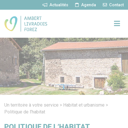
Panneau de gestion des cookies
Actualités
Agenda
Contact
Un territoire à votre service
>
Habitat et urbanisme
>
Politique de l’habitat
POLITIQUE DE L’HABITAT