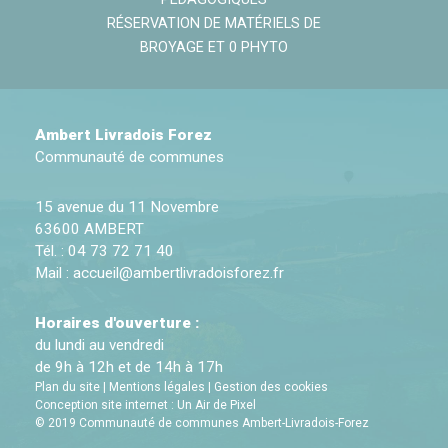
RÉSERVATION DE MATÉRIELS DE
BROYAGE ET 0 PHYTO
Ambert Livradois Forez
Communauté de communes
15 avenue du 11 Novembre
63600 AMBERT
Tél. : 04 73 72 71 40
Mail :
accueil@ambertlivradoisforez.fr
Horaires d'ouverture :
du lundi au vendredi
de 9h à 12h et de 14h à 17h
Plan du site
|
Mentions légales
|
Gestion des cookies
Conception site internet : Un Air de Pixel
© 2019 Communauté de communes Ambert-Livradois-Forez