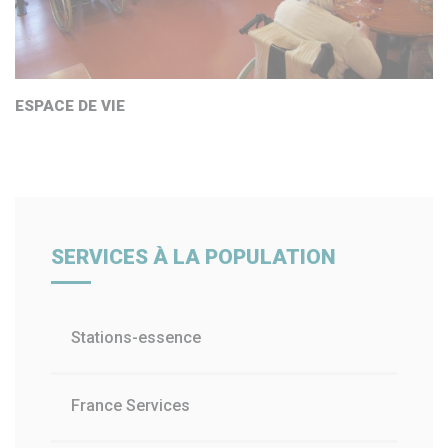
EHPAD OLLIERGUES
ESPACE DE VIE
CHAMBRE
SALLE DE BAIN
SERVICES À LA POPULATION
Stations-essence
France Services