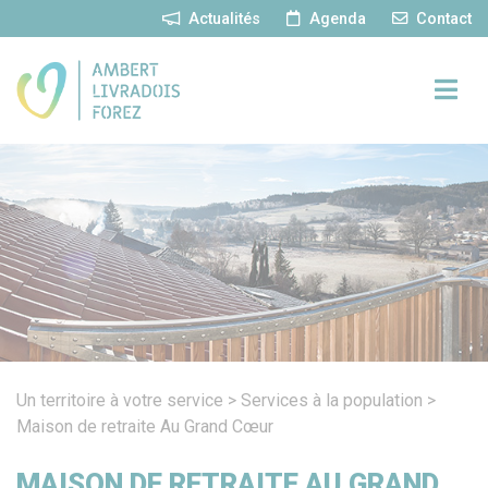
Panneau de gestion des cookies
Actualités
Agenda
Contact
Un territoire à votre service
>
Services à la population
>
Maison de retraite Au Grand Cœur
MAISON DE RETRAITE AU GRAND