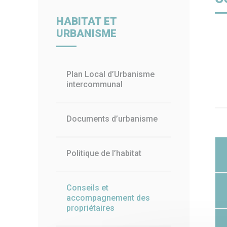
Billetterie
Paiement en ligne
Piscin
HABITAT ET
URBANISME
Plan Local d’Urbanisme
intercommunal
Documents d’urbanisme
Politique de l’habitat
Conseils et
accompagnement des
propriétaires