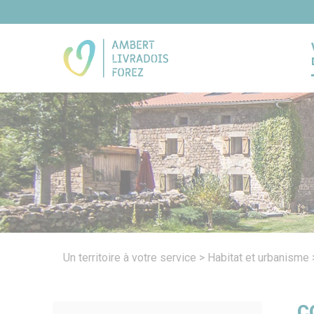
Panneau de gestion des cookies
Un territoire à votre service
>
Habitat et urbanisme
C