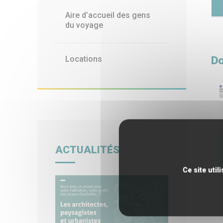
Aire d’accueil des gens
du voyage
Do
Locations
ACTUALITÉS
Ce site uti