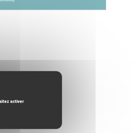
itez activer