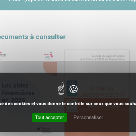
cuments à consulter
lise des cookies et vous donne le contrôle sur ceux que vous souha
Tout accepter
Personnaliser