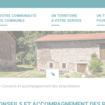
VOTRE COMMUNAUTÉ
UN TERRITOIRE
UN T
DE COMMUNES
À VOTRE SERVICE
POU
>
Conseils et accompagnement des propriétaires
ONSEILS ET ACCOMPAGNEMENT DES 