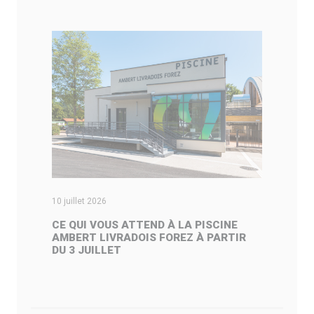
10 juillet 2026
02
CE QUI VOUS ATTEND À LA PISCINE
D
AMBERT LIVRADOIS FOREZ À PARTIR
G
DU 3 JUILLET
E