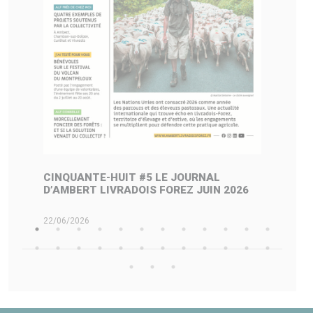
CINQUANTE-HUIT #5 LE JOURNAL
P
D’AMBERT LIVRADOIS FOREZ JUIN 2026
D
22/06/2026
22