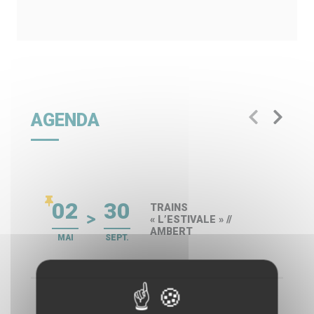
AGENDA
02
30
TRAINS
« L’ESTIVALE » //
AMBERT
MAI
SEPT.