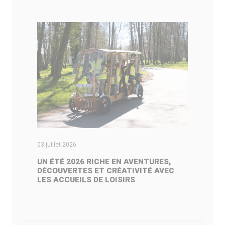
03 juillet 2026
29
UN ÉTÉ 2026 RICHE EN AVENTURES,
D
DÉCOUVERTES ET CRÉATIVITÉ AVEC
D
LES ACCUEILS DE LOISIRS