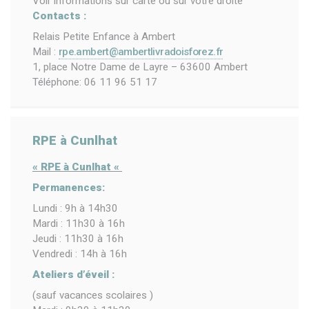
Voir informations sur carte ou sur votre droite
Contacts :
Relais Petite Enfance à Ambert
Mail :
rpe.ambert@ambertlivradoisforez.fr
1, place Notre Dame de Layre – 63600 Ambert
Téléphone: 06 11 96 51 17
RPE à Cunlhat
« RPE à Cunlhat «
Permanences:
Lundi : 9h à 14h30
Mardi : 11h30 à 16h
Jeudi : 11h30 à 16h
Vendredi : 14h à 16h
Ateliers d’éveil :
(sauf vacances scolaires )