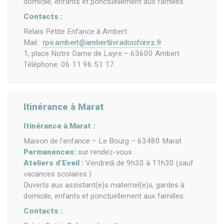
domicile, enfants et ponctuellement aux familles
Contacts :
Relais Petite Enfance à Ambert
Mail :
rpe.ambert@ambertlivradoisforez.fr
1, place Notre Dame de Layre – 63600 Ambert
Téléphone: 06 11 96 51 17
Itinérance à Marat
Itinérance à Marat :
Maison de l’enfance – Le Bourg – 63480 Marat
Permanences:
sur rendez-vous
Ateliers d’Eveil :
Vendredi de 9h30 à 11h30 (sauf
vacances scolaires )
Ouverts aux assistant(e)s maternel(e)s, gardes à
domicile, enfants et ponctuellement aux familles
Contacts :