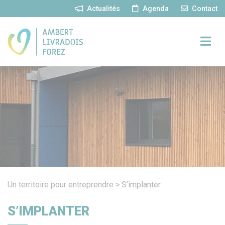
Panneau de gestion des cookies
Actualités
Agenda
Contact
Un territoire pour entreprendre
>
S’implanter
S’IMPLANTER