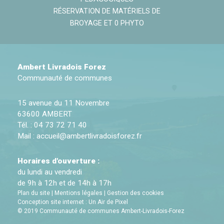
RÉSERVATION DE MATÉRIELS DE
BROYAGE ET 0 PHYTO
Ambert Livradois Forez
Communauté de communes
15 avenue du 11 Novembre
63600 AMBERT
Tél. : 04 73 72 71 40
Mail :
accueil@ambertlivradoisforez.fr
Horaires d'ouverture :
du lundi au vendredi
de 9h à 12h et de 14h à 17h
Plan du site
|
Mentions légales
|
Gestion des cookies
Conception site internet : Un Air de Pixel
© 2019 Communauté de communes Ambert-Livradois-Forez