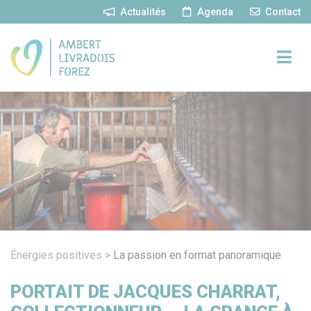
Panneau de gestion des cookies
Actualités
Agenda
Contact
Énergies positives
>
La passion en format panoramique
PORTAIT DE JACQUES CHARRAT,