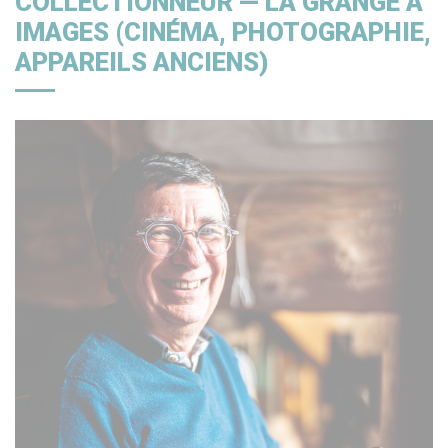
COLLECTIONNEUR — LA GRANGE À
IMAGES (CINÉMA, PHOTOGRAPHIE,
APPAREILS ANCIENS)