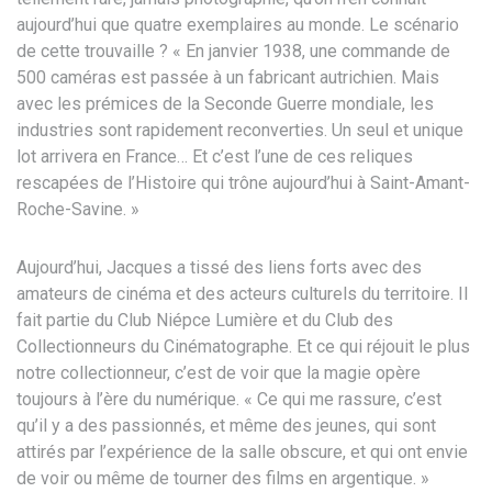
aujourd’hui que quatre exemplaires au
monde. Le scénario
de cette
trouvaille ? « En janvier 1938, une
commande de
500 caméras est passée à
un fabricant autrichien. Mais
avec les
prémices de la Seconde
Guerre mondiale, les
industries sont
rapidement reconverties. Un seul et
unique
lot arrivera en France… Et
c’est l’une de ces reliques
rescapées
de l’Histoire qui trône aujourd’hui à
Saint-Amant-
Roche-Savine. »
Aujourd’hui
, Jacques a tissé des liens forts avec
des
amateurs de cinéma et des acteurs
culturels du territoire. Il
fait partie
du Club Niépce Lumière et du Club des
Collectionneurs du Cinématographe. Et
ce qui réjouit le plus
notre
collectionneur, c’est de voir que la
magie opère
toujours à l’ère du
numérique. « Ce qui me rassure, c’est
qu’il y a des passionnés, et même des
jeunes, qui sont
attirés par
l’expérience de la salle obscure, et
qui ont envie
de voir ou même de
tourner des films en argentique. »