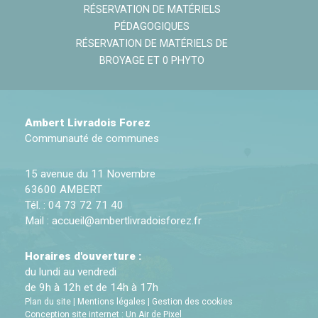
RÉSERVATION DE MATÉRIELS
PÉDAGOGIQUES
RÉSERVATION DE MATÉRIELS DE
BROYAGE ET 0 PHYTO
Ambert Livradois Forez
Communauté de communes
15 avenue du 11 Novembre
63600 AMBERT
Tél. : 04 73 72 71 40
Mail :
accueil@ambertlivradoisforez.fr
Horaires d'ouverture :
du lundi au vendredi
de 9h à 12h et de 14h à 17h
Plan du site
|
Mentions légales
|
Gestion des cookies
Conception site internet : Un Air de Pixel