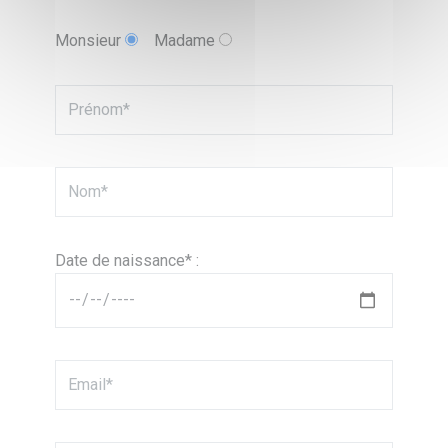
Monsieur
Madame
Date de naissance* :