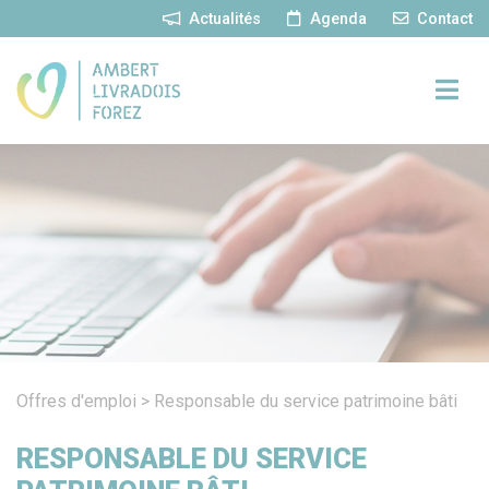
Panneau de gestion des cookies
Actualités
Agenda
Contact
Offres d'emploi
>
Responsable du service patrimoine bâti
RESPONSABLE DU SERVICE