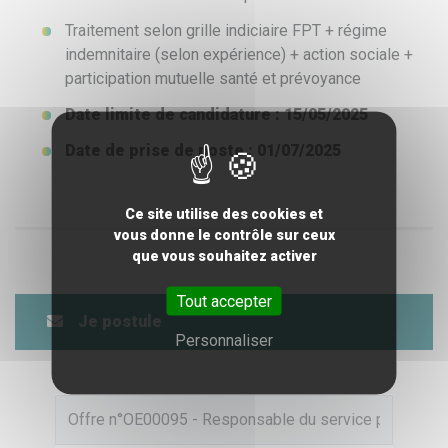
Traitement selon grille indiciaire FPT + régime
indemnitaire (selon expérience) + action sociale +
participation mutuelle santé et prévoyance
Date limite de candidature : 15/05/2025
Date de prise de poste : 01/07/2025
Ce site utilise des cookies et
vous donne le contrôle sur ceux
que vous souhaitez activer
Tout accepter
Je postule
Personnaliser