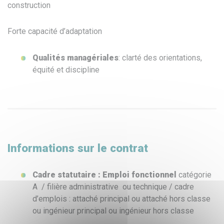
construction
Forte capacité d’adaptation
Qualités managériales
: clarté des orientations,
équité et discipline
Informations sur le contrat
Cadre statutaire : Emploi fonctionnel
catégorie
A / filière administrative ou technique / cadre
d’emplois : attaché principal ou attaché hors classe
ou ingénieur principal ou ingénieur hors classe