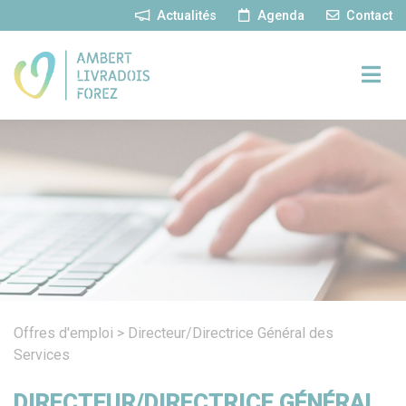
Panneau de gestion des cookies
Actualités
Agenda
Contact
Offres d'emploi
>
Directeur/Directrice Général des
Services
DIRECTEUR/DIRECTRICE GÉNÉRAL