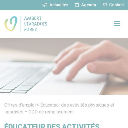
Panneau de gestion des cookies
Actualités
Agenda
Contact
Offres d'emploi
>
Éducateur des activités physiques et
sportives – CDD de remplacement
ÉDUCATEUR DES ACTIVITÉS