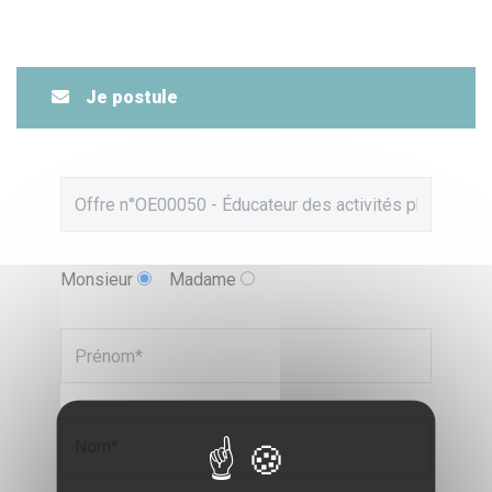
Je postule
Monsieur
Madame