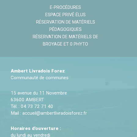
E-PROCÉDURES
ESPACE PRIVÉ ÉLUS
RÉSERVATION DE MATÉRIELS
PÉDAGOGIQUES
RÉSERVATION DE MATÉRIELS DE
BROYAGE ET 0 PHYTO
Ambert Livradois Forez
Communauté de communes
15 avenue du 11 Novembre
63600 AMBERT
Tél. : 04 73 72 71 40
Mail :
accueil@ambertlivradoisforez.fr
Horaires d'ouverture :
du lundi au vendredi