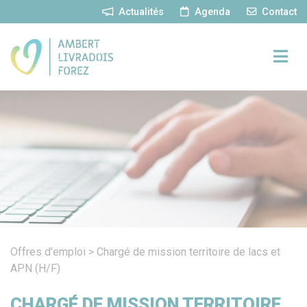
Panneau de gestion des cookies
Actualités
Agenda
Contact
Offres d'emploi
>
Chargé de mission territoire de lacs et
APN (H/F)
CHARGÉ DE MISSION TERRITOIRE