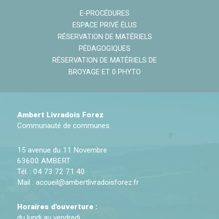
E-PROCÉDURES
ESPACE PRIVÉ ÉLUS
RÉSERVATION DE MATÉRIELS
PÉDAGOGIQUES
RÉSERVATION DE MATÉRIELS DE
BROYAGE ET 0 PHYTO
Ambert Livradois Forez
Communauté de communes
15 avenue du 11 Novembre
63600 AMBERT
Tél. : 04 73 72 71 40
Mail :
accueil@ambertlivradoisforez.fr
Horaires d'ouverture :
du lundi au vendredi