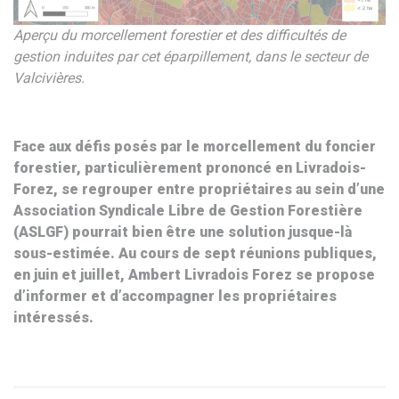
Aperçu du morcellement forestier et des difficultés de
gestion induites par cet éparpillement, dans le secteur de
Valcivières.
Face aux défis posés par le morcellement du foncier
forestier, particulièrement prononcé en Livradois-
Forez, se regrouper entre propriétaires au sein d’une
Association Syndicale Libre de Gestion Forestière
(ASLGF) pourrait bien être une solution jusque-là
sous-estimée. Au cours de sept réunions publiques,
en juin et juillet, Ambert Livradois Forez se propose
d’informer et d’accompagner les propriétaires
intéressés.