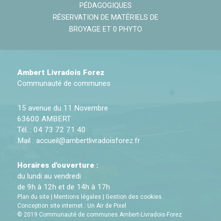
PÉDAGOGIQUES
RÉSERVATION DE MATÉRIELS DE
BROYAGE ET 0 PHYTO
Ambert Livradois Forez
Communauté de communes
15 avenue du 11 Novembre
63600 AMBERT
Tél. : 04 73 72 71 40
Mail :
accueil@ambertlivradoisforez.fr
Horaires d'ouverture :
du lundi au vendredi
de 9h à 12h et de 14h à 17h
Plan du site
|
Mentions légales
|
Gestion des cookies
Conception site internet : Un Air de Pixel
© 2019 Communauté de communes Ambert-Livradois-Forez