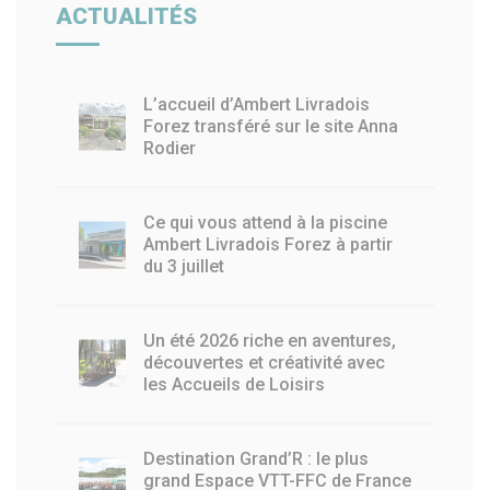
ACTUALITÉS
L’accueil d’Ambert Livradois
Forez transféré sur le site Anna
Rodier
Ce qui vous attend à la piscine
Ambert Livradois Forez à partir
du 3 juillet
Un été 2026 riche en aventures,
découvertes et créativité avec
les Accueils de Loisirs
Destination Grand’R : le plus
grand Espace VTT-FFC de France