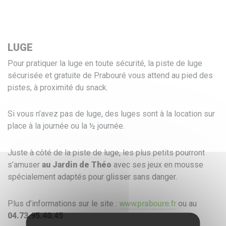
LUGE
Pour pratiquer la luge en toute sécurité, la piste de luge
sécurisée et gratuite de Prabouré vous attend au pied des
pistes, à proximité du snack.
Si vous n’avez pas de luge, des luges sont à la location sur
place à la journée ou la ½ journée.
Juste à côté de la piste de luge, les plus petits pourront
s’amuser
au Jardin de Théo
avec ses jeux en mousse
spécialement adaptés pour glisser sans danger.
Plus d’informations sur le site :
www.praboure.fr
ou au
04.73.95.40.45