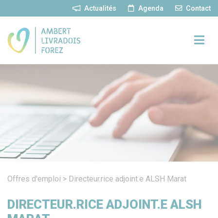
Panneau de gestion des cookies
Actualités
Agenda
Contact
Offres d'emploi
>
Directeur.rice adjoint.e ALSH Marat
DIRECTEUR.RICE ADJOINT.E ALSH