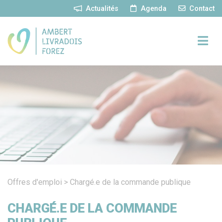
Panneau de gestion des cookies
Actualités
Agenda
Contact
Offres d'emploi
>
Chargé.e de la commande publique
CHARGÉ.E DE LA COMMANDE