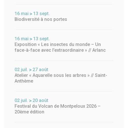
16
mai
13
sept.
Biodiversité à nos portes
16
mai
13
sept.
Exposition « Les insectes du monde – Un
face-à-face avec l’extraordinaire » // Arlanc
02
juil.
27
août
Atelier « Aquarelle sous les arbres » // Saint-
Anthème
02
juil.
20
août
Festival du Volcan de Montpeloux 2026 –
20ème édition