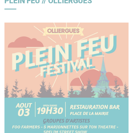
PLEIN FEU // OLLIERGUES