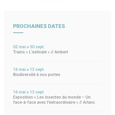
PROCHAINES DATES
02
mai
30
sept.
Trains « L’estivale » // Ambert
16
mai
13
sept.
Biodiversité à nos portes
16
mai
13
sept.
Exposition « Les insectes du monde – Un
face-à-face avec l’extraordinaire » // Arlanc