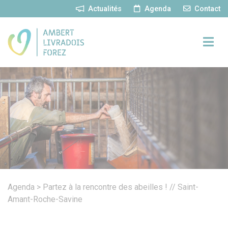
Panneau de gestion des cookies
Actualités
Agenda
Contact
Agenda
>
Partez à la rencontre des abeilles ! // Saint-
Amant-Roche-Savine