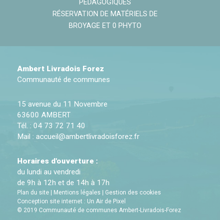
PÉDAGOGIQUES
RÉSERVATION DE MATÉRIELS DE
BROYAGE ET 0 PHYTO
Ambert Livradois Forez
Communauté de communes
15 avenue du 11 Novembre
63600 AMBERT
Tél. : 04 73 72 71 40
Mail :
accueil@ambertlivradoisforez.fr
Horaires d'ouverture :
du lundi au vendredi
de 9h à 12h et de 14h à 17h
Plan du site
|
Mentions légales
|
Gestion des cookies
Conception site internet : Un Air de Pixel
© 2019 Communauté de communes Ambert-Livradois-Forez