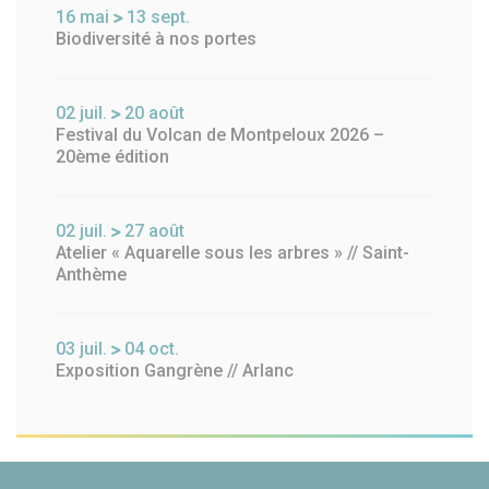
16
mai
13
sept.
Biodiversité à nos portes
02
juil.
20
août
Festival du Volcan de Montpeloux 2026 –
20ème édition
02
juil.
27
août
Atelier « Aquarelle sous les arbres » // Saint-
Anthème
03
juil.
04
oct.
Exposition Gangrène // Arlanc