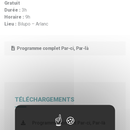
Gratuit
Durée :
3h
Horaire :
9h
Lieu :
Bilupo – Arlanc
Programme complet Par-ci, Par-là
TÉLÉCHARGEMENTS
Programme complet Par-ci, Par-là