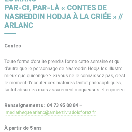
PAR-CI, PAR-LÀ « CONTES DE
NASREDDIN HODJA À LA CRIÉE » //
ARLANC
Contes
Toute forme d’oralité prendra forme cette semaine et qui
d’autre que le personnage de Nasreddin Hodja les illustre
mieux que quiconque ? Si vous ne le connaissez pas, c’est
le moment d’écouter ces histoires tantôt philosophiques,
tantôt absurdes mais assurément moqueuses et enjouées.
Renseignements :
04 73 95 08 84 –
mediatheque.arlanc@ambertlivradoisforez.fr
À partir de 5 ans