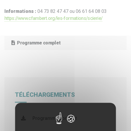
Informations :
04 73 82 47 47 ou 06 61 64 08 03
https://www.cfambert.org/les‐formations/scierie/
Programme complet
TÉLÉCHARGEMENTS
Programme complet