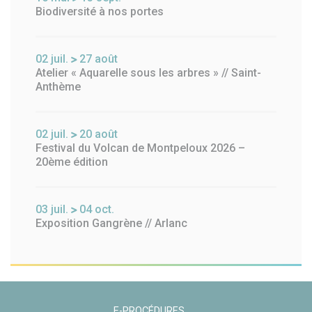
Biodiversité à nos portes
02
juil.
27
août
Atelier « Aquarelle sous les arbres » // Saint-
Anthème
02
juil.
20
août
Festival du Volcan de Montpeloux 2026 –
20ème édition
03
juil.
04
oct.
Exposition Gangrène // Arlanc
E-PROCÉDURES