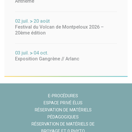
Anthème
02
juil.
20
août
Festival du Volcan de Montpeloux 2026 –
20ème édition
03
juil.
04
oct.
Exposition Gangrène // Arlanc
E-PROCÉDURES
ESPACE PRIVÉ ÉLUS
RÉSERVATION DE MATÉRIELS
PÉDAGOGIQUES
RÉSERVATION DE MATÉRIELS DE
BROYAGE ET 0 PHYTO