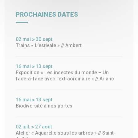
PROCHAINES DATES
02
mai
30
sept.
Trains « L’estivale » // Ambert
16
mai
13
sept.
Exposition « Les insectes du monde – Un
face-à-face avec l’extraordinaire » // Arlanc
16
mai
13
sept.
Biodiversité à nos portes
02
juil.
27
août
Atelier « Aquarelle sous les arbres » // Saint-