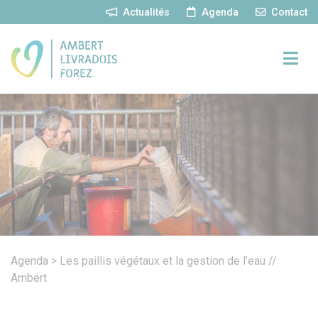
Panneau de gestion des cookies
Actualités
Agenda
Contact
Agenda
>
Les paillis végétaux et la gestion de l’eau //
Ambert