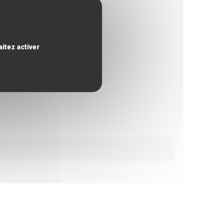
itez activer