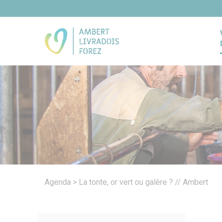
Panneau de gestion des cookies
Agenda
>
La tonte, or vert ou galère ? // Ambert