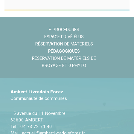
E-PROCÉDURES
ESPACE PRIVÉ ÉLUS
RÉSERVATION DE MATÉRIELS
PÉDAGOGIQUES
RÉSERVATION DE MATÉRIELS DE
BROYAGE ET 0 PHYTO
Ambert Livradois Forez
Communauté de communes
15 avenue du 11 Novembre
63600 AMBERT
Tél. : 04 73 72 71 40
Mail :
accueil@ambertlivradoisforez.fr