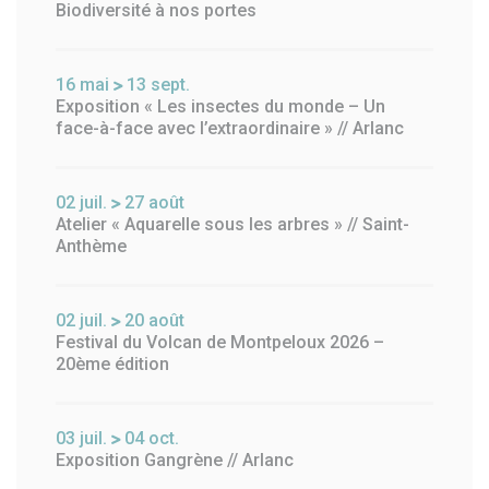
Biodiversité à nos portes
16
mai
13
sept.
Exposition « Les insectes du monde – Un
face-à-face avec l’extraordinaire » // Arlanc
02
juil.
27
août
Atelier « Aquarelle sous les arbres » // Saint-
Anthème
02
juil.
20
août
Festival du Volcan de Montpeloux 2026 –
20ème édition
03
juil.
04
oct.
Exposition Gangrène // Arlanc