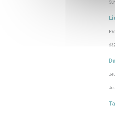
Sur
Li
Par
632
Da
Jeu
Jeu
Ta