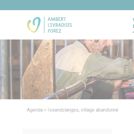
Panneau de gestion des cookies
Agenda
>
Issandolanges, village abandonné