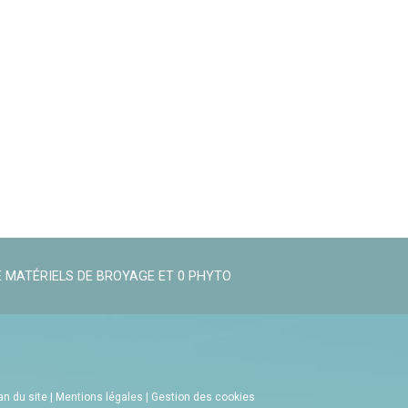
 MATÉRIELS DE BROYAGE ET 0 PHYTO
an du site
|
Mentions légales
|
Gestion des cookies