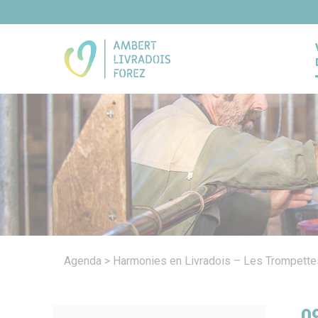
Panneau de gestion des cookies
Agenda
>
Harmonies en Livradois – Les Trompettes
0