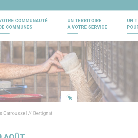
VOTRE COMMUNAUTÉ
UN TERRITOIRE
UN T
DE COMMUNES
À VOTRE SERVICE
POU
 Carroussel // Bertignat
9
AOÛT