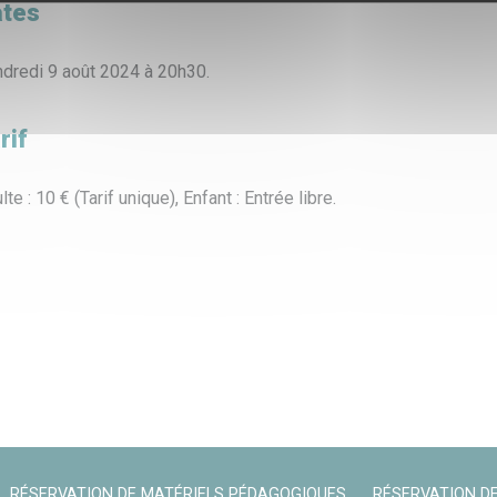
tes
dredi 9 août 2024 à 20h30.
rif
lte : 10 € (Tarif unique), Enfant : Entrée libre.
RÉSERVATION DE MATÉRIELS PÉDAGOGIQUES
RÉSERVATION DE