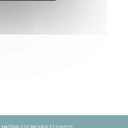
 MATÉRIELS DE BROYAGE ET 0 PHYTO