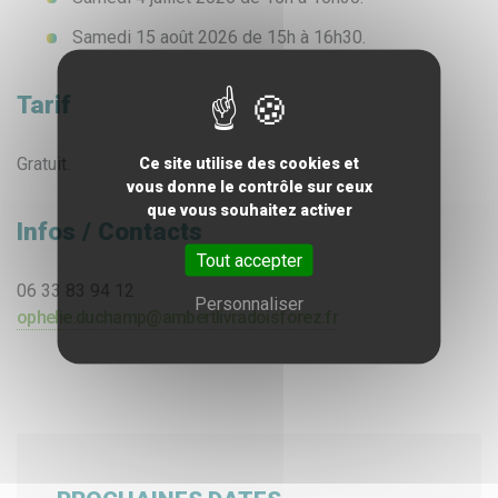
Samedi 15 août 2026 de 15h à 16h30.
Tarif
Gratuit.
Ce site utilise des cookies et
vous donne le contrôle sur ceux
que vous souhaitez activer
Infos / Contacts
Tout accepter
06 33 83 94 12
Personnaliser
ophelie.duchamp@ambertlivradoisforez.fr