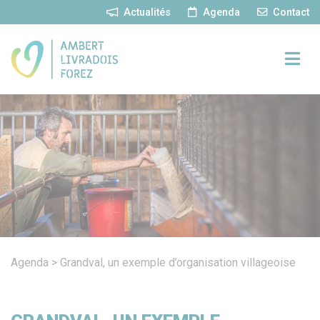
Panneau de gestion des cookies
Actualités
Agenda
Contact
Agenda
>
Grandval, un exemple d’organisation villageoise