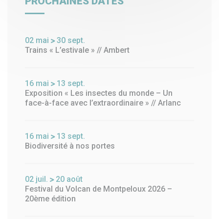
PROCHAINES DATES
02
mai
30
sept.
Trains « L’estivale » // Ambert
16
mai
13
sept.
Exposition « Les insectes du monde – Un
face-à-face avec l’extraordinaire » // Arlanc
16
mai
13
sept.
Biodiversité à nos portes
02
juil.
20
août
Festival du Volcan de Montpeloux 2026 –
20ème édition