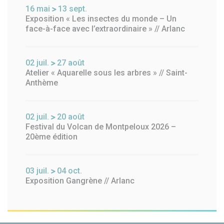
16
mai
13
sept.
Exposition « Les insectes du monde – Un
face-à-face avec l’extraordinaire » // Arlanc
02
juil.
27
août
Atelier « Aquarelle sous les arbres » // Saint-
Anthème
02
juil.
20
août
Festival du Volcan de Montpeloux 2026 –
20ème édition
03
juil.
04
oct.
Exposition Gangrène // Arlanc