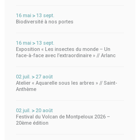
16
mai
13
sept.
Biodiversité à nos portes
16
mai
13
sept.
Exposition « Les insectes du monde – Un
face-à-face avec l’extraordinaire » // Arlanc
02
juil.
27
août
Atelier « Aquarelle sous les arbres » // Saint-
Anthème
02
juil.
20
août
Festival du Volcan de Montpeloux 2026 –
20ème édition