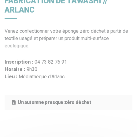
FABRICATION DE TAWASHI //
ARLANC
Venez confectionner votre éponge zéro déchet à partir de
textile usagé et préparer un produit multi‐surface
écologique.
Inscription :
04 73 82 76 91
Horaire :
9h30
Lieu :
Médiathèque d’Arlanc
Un automne presque zéro déchet