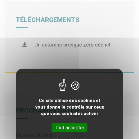
TÉLÉCHARGEMENTS
Un automne presque zéro déchet
Ce site utilise des cookies et
vous donne le contrôle sur ceux
PROCHAINES DATES
que vous souhaitez activer
Tout accepter
02
mai
30
sept.