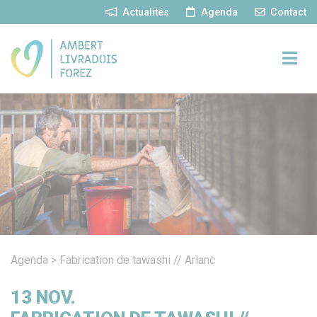
Panneau de gestion des cookies
Actualités
Agenda
Contact
Agenda
>
Fabrication de tawashi // Arlanc
13
NOV.