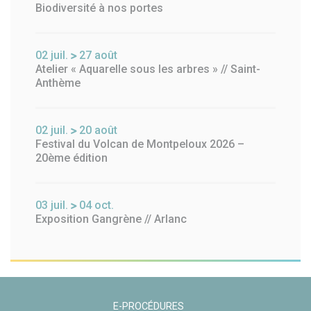
Biodiversité à nos portes
02
juil.
27
août
Atelier « Aquarelle sous les arbres » // Saint-
Anthème
02
juil.
20
août
Festival du Volcan de Montpeloux 2026 –
20ème édition
03
juil.
04
oct.
Exposition Gangrène // Arlanc
E-PROCÉDURES