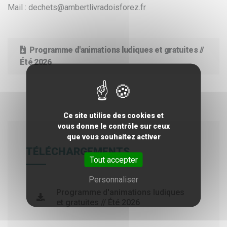
Mail : dechets@ambertlivradoisforez.fr
Programme d'animations ludiques et gratuites //
Été 2026
Ce site utilise des cookies et
vous donne le contrôle sur ceux
que vous souhaitez activer
TÉLÉCHARGEMENTS
Tout accepter
Personnaliser
Programme d'animations ludiques
et gratuites // Été 2026