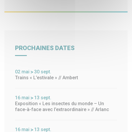
PROCHAINES DATES
02
mai
30
sept.
Trains « L’estivale » // Ambert
16
mai
13
sept.
Exposition « Les insectes du monde – Un
face-à-face avec l’extraordinaire » // Arlanc
16
mai
13
sept.