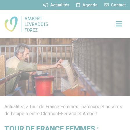
Panneau de gestion des cookies
Actualités
Agenda
Contact
Actualités
>
Tour de France Femmes : parcours et horaires
de l’étape 6 entre Clermont-Ferrand et Ambert
TOUR DE FRANCE FEMMES :