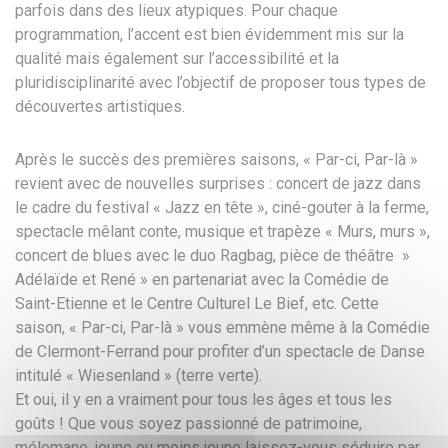
parfois dans des lieux atypiques. Pour chaque
programmation, l’accent est bien évidemment mis sur la
qualité mais également sur l’accessibilité et la
pluridisciplinarité avec l’objectif de proposer tous types de
découvertes artistiques.
Après le succès des premières saisons, « Par-ci, Par-là »
revient avec de nouvelles surprises : concert de jazz dans
le cadre du festival « Jazz en tête », ciné-gouter à la ferme,
spectacle mêlant conte, musique et trapèze « Murs, murs »,
concert de blues avec le duo Ragbag, pièce de théâtre »
Adélaïde et René » en partenariat avec la Comédie de
Saint-Etienne et le Centre Culturel Le Bief, etc. Cette
saison, « Par-ci, Par-là » vous emmène même à la Comédie
de Clermont-Ferrand pour profiter d’un spectacle de Danse
intitulé « Wiesenland » (terre verte).
Et oui, il y en a vraiment pour tous les âges et tous les
goûts ! Que vous soyez passionné de patrimoine,
mélomane, jeune ou moins jeune laissez-vous séduire par