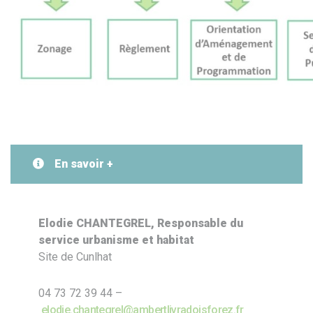
En savoir +
Elodie CHANTEGREL, Responsable du
service urbanisme et habitat
Site de Cunlhat
04 73 72 39 44 –
elodie.chantegrel@ambertlivradoisforez.fr