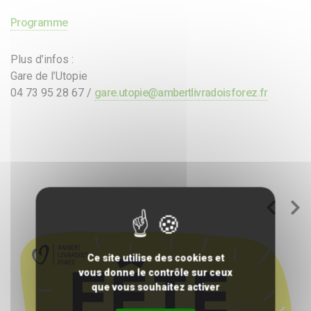
Programme
Plus d’infos :
Gare de l’Utopie
04 73 95 28 67 /
gare.utopie@ambertlivradoisforez.fr
Ce site utilise des cookies et
vous donne le contrôle sur ceux
que vous souhaitez activer