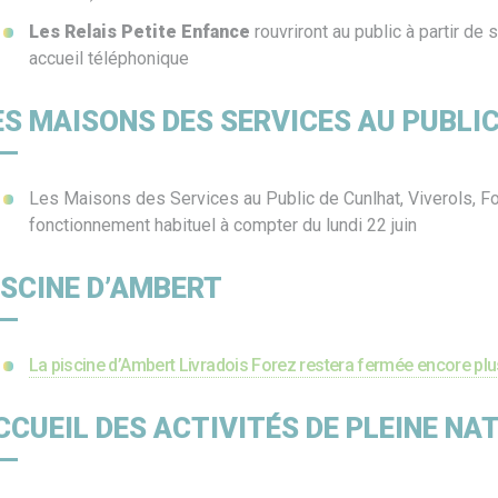
Les Relais Petite Enfance
rouvriront au public à partir de
accueil téléphonique
ES MAISONS DES SERVICES AU PUBLI
Les Maisons des Services au Public de Cunlhat, Viverols, Fou
fonctionnement habituel à compter du lundi 22 juin
ISCINE D’AMBERT
La piscine d’Ambert Livradois Forez restera fermée encore pl
CCUEIL DES ACTIVITÉS DE PLEINE NA