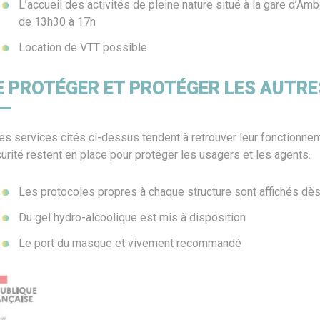
L’accueil des activités de pleine nature situé à la gare d’Am
de 13h30 à 17h
Location de VTT possible
E PROTÉGER ET PROTÉGER LES AUTRE
les services cités ci-dessus tendent à retrouver leur fonctionnem
urité restent en place pour protéger les usagers et les agents.
Les protocoles propres à chaque structure sont affichés dès
Du gel hydro-alcoolique est mis à disposition
Le port du masque et vivement recommandé