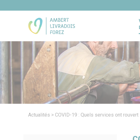
Panneau de gestion des cookies
Actualités
>
COVID-19 : Quels services ont rouvert 
C