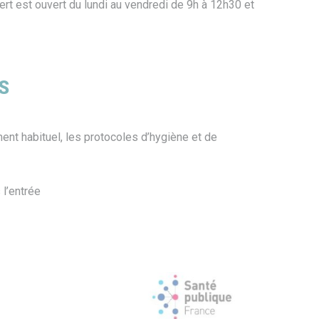
bert est ouvert du lundi au vendredi de 9h à 12h30 et
S
ent habituel, les protocoles d’hygiène et de
 l’entrée