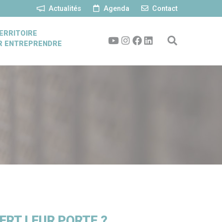
Actualités
Agenda
Contact
ERRITOIRE
R ENTREPRENDRE
ERT LEUR PORTE ?