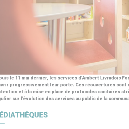
uis le 11 mai dernier, les services d’Ambert Livradois F
vrir progressivement leur porte. Ces réouvertures sont c
tection et à la mise en place de protocoles sanitaires st
ulier sur l’évolution des services au public de la comm
ÉDIATHÈQUES