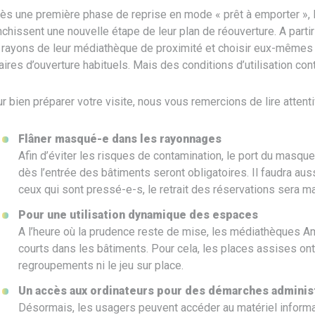
ès une première phase de reprise en mode « prêt à emporter »,
nchissent une nouvelle étape de leur plan de réouverture. A partir 
 rayons de leur médiathèque de proximité et choisir eux-mêmes 
aires d’ouverture habituels. Mais des conditions d’utilisation con
r bien préparer votre visite, nous vous remercions de lire atten
Flâner masqué-e dans les rayonnages
Afin d’éviter les risques de contamination, le port du masqu
dès l’entrée des bâtiments seront obligatoires. Il faudra aus
ceux qui sont pressé-e-s, le retrait des réservations sera m
Pour une utilisation dynamique des espaces
A l’heure où la prudence reste de mise, les médiathèques A
courts dans les bâtiments. Pour cela, les places assises ont
regroupements ni le jeu sur place.
Un accès aux ordinateurs pour des démarches adminis
Désormais, les usagers peuvent accéder au matériel inform