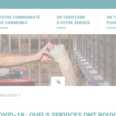
VOTRE COMMUNAUTÉ
UN TERRITOIRE
UN T
DE COMMUNES
À VOTRE SERVICE
POU
leur porte ?
OVID-19 : QUELS SERVICES ONT ROUV