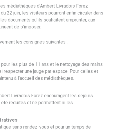
 les médiathèques d’Ambert Livradois Forez
du 22 juin, les visiteurs pourront enfin circuler dans
les documents qu’ils souhaitent emprunter, aux
tinuent de s’imposer.
tivement les consignes suivantes :
e pour les plus de 11 ans et le nettoyage des mains
si respecter une jauge par espace. Pour celles et
aintenu à l’accueil des médiathèques.
mbert Livradois Forez encouragent les séjours
 été réduites et ne permettent ni les
tratives
atique sans rendez-vous et pour un temps de