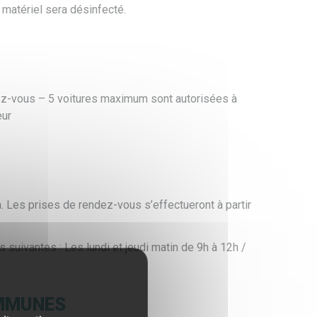
 matériel sera désinfecté.
z-vous – 5 voitures maximum sont autorisées à
eur
 Les prises de rendez-vous s’effectueront à partir
suivantes : Les lundi et jeudi matin de 9h à 12h /
OMMUNES