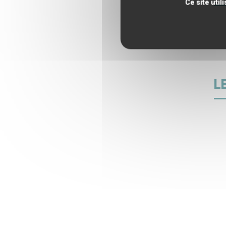
Ce site uti
L