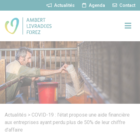
Panneau de gestion des cookies
Actualités
Agenda
Contact
Actualités
>
COVID-19 : l’état propose une aide financière
aux entreprises ayant perdu plus de 50% de leur chiffre
d’affaire