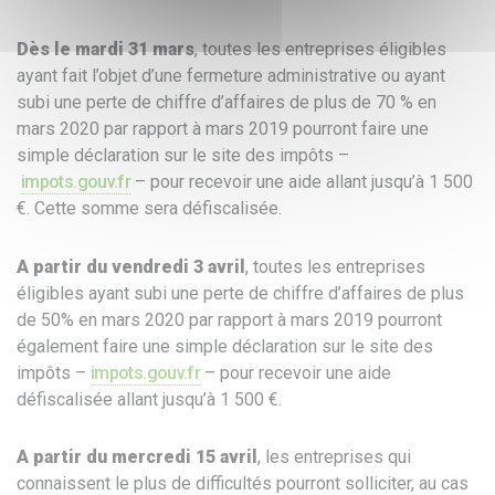
Dès le mardi 31 mars
, toutes les entreprises éligibles
ayant fait l’objet d’une fermeture administrative ou ayant
subi une perte de chiffre d’affaires de plus de 70 % en
mars 2020 par rapport à mars 2019 pourront faire une
simple déclaration sur le site des impôts –
impots.gouv.fr
– pour recevoir une aide allant jusqu’à 1 500
€. Cette somme sera défiscalisée.
A partir du vendredi 3 avril
, toutes les entreprises
éligibles ayant subi une perte de chiffre d’affaires de plus
de 50% en mars 2020 par rapport à mars 2019 pourront
également faire une simple déclaration sur le site des
impôts –
impots.gouv.fr
– pour recevoir une aide
défiscalisée allant jusqu’à 1 500 €.
A partir du mercredi 15 avril
, les entreprises qui
connaissent le plus de difficultés pourront solliciter, au cas