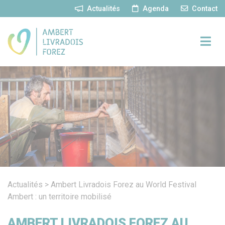
Panneau de gestion des cookies
Actualités
Agenda
Contact
Actualités
>
Ambert Livradois Forez au World Festival
Ambert : un territoire mobilisé
AMBERT LIVRADOIS FOREZ AU