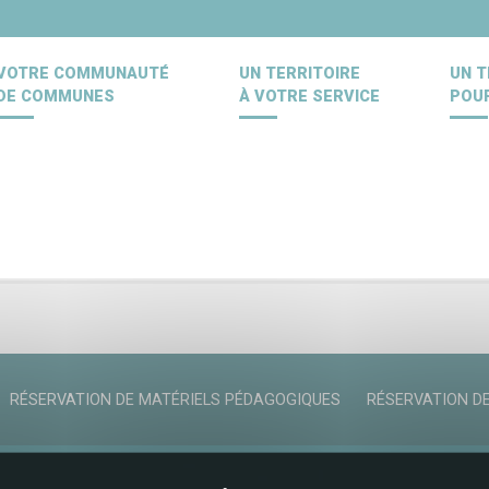
VOTRE COMMUNAUTÉ
UN TERRITOIRE
UN T
DE COMMUNES
À VOTRE SERVICE
POU
RÉSERVATION DE MATÉRIELS PÉDAGOGIQUES
RÉSERVATION DE