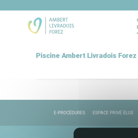
Panneau de gestion des cookies
Piscine Ambert Livradois Forez
E-PROCÉDURES
ESPACE PRIVÉ ÉLUS